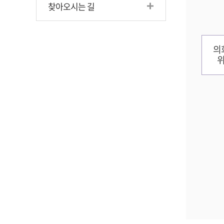
찾아오시는 길
의