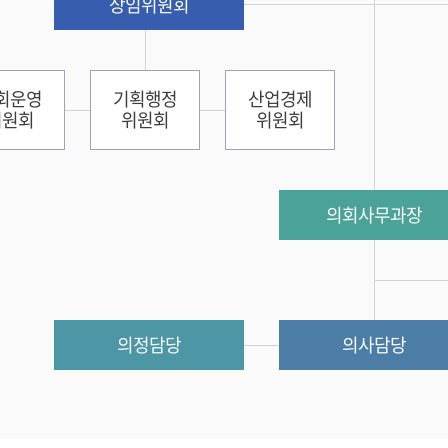
상임위원회
회운영
기획행정
산업경제
위원회
위원회
위원회
의회사무과장
의정담당
의사담당