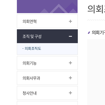
의회
의회연혁
의회기
조직 및 구성
의회조직도
의회기능
의회사무과
청사안내