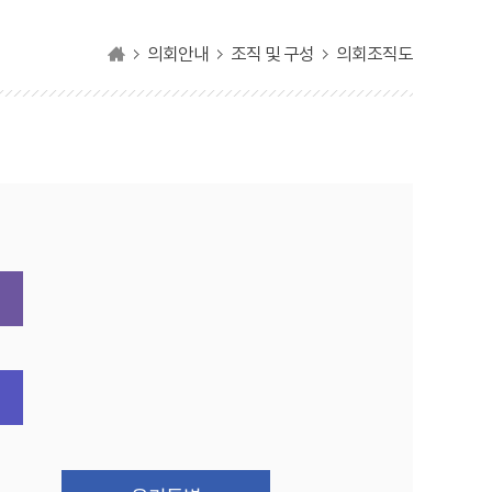
의회안내
조직 및 구성
의회조직도