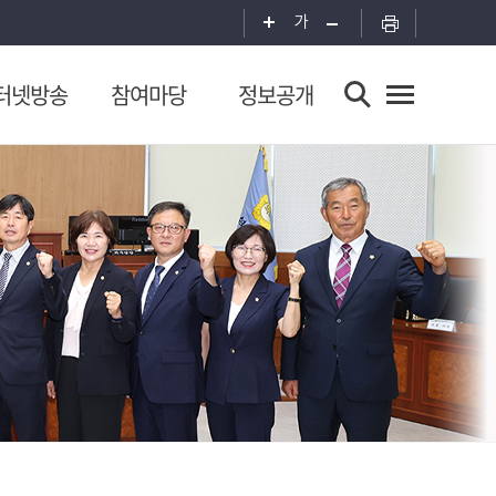
가
터넷방송
참여마당
정보공개