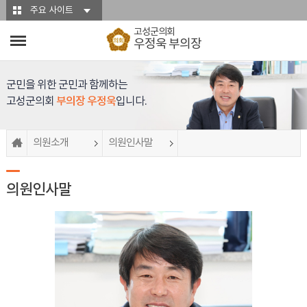
본문바로가기
주요 사이트
고성군의회
우정욱 부의장
군민을 위한 군민과 함께하는
고성군의회
부의장 우정욱
입니다.
의원소개
의원인사말
의원인사말