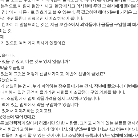
적으로 이 환자 혈압 재시고, 혈당 재시고 의사한테 주면 그 환자에게 물어볼 것
경남에서 나름대로 최초라고 볼 수 있는데, 꼭 필요하면 해야 되는데 가격은 크게
우리 주민들한테 의료적인 서비스 혜택이 됩니다.
한마디 더 말씀드리는 것은, 지금 보건소에서 의약품이나 물품을 구입할 때 회사라
리는 것.
제.
가 있으면 여러 가지 회사가 있잖아요.
있습니다.
있을 수 있고, 다른 것도 있지 않습니까?
약품 취급업체
있는데 그것은 어떻게 선별해가지고, 이번에 선별이 끝났죠?
끝났습니다.
 선별하는 건지, 누가 파악하는 점수를 매기는 건지, 작년에 했으니까 이번에
대비해서 일정 금액이 올라가면 저희들이 조달청에 구입 의뢰를 합니다.
서, 조달청에서 업체 약품가격을 상시 고시하고 있습니다.
지역에 있는 업체에서 약을 구입하고 있습니다.
 있어서 이야기하는 것이고요.
 넣었는데 떨어졌대요.
물론 보건행정과 알아서 하겠지만 안 한 사람들, 그리고 지역에 있는 분들을 먼저
 먼저 써달라고 하는데 소리가 많이 나서, 왜 넣었는데 떨어지느냐고 하는 이야기
저희들이 어떻게 할 수 있는 것이 아니고 조달청에 등록되어 있는 업체에 의해가지