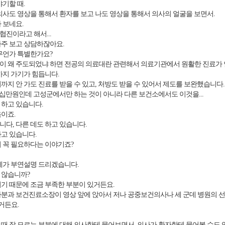
기할 때.
의사도 영상을 통해서 환자를 보고 나도 영상을 통해서 의사의 얼굴을 보면서.
 보네요.
진이라고 해서...
주 보고 상담하잖아요.
무언가 특별한가요?
 왜 주도되었냐 하면 전공의 의료대란 관련해서 의료기관에서 원활한 진료가 
까지 가기가 힘듭니다.
지 안 가도 진료를 받을 수 있고, 처방도 받을 수 있어서 제도를 보완했습니다.
십만원인데 고성군에서만 하는 것이 아니라 다른 보건소에서도 이것을...
하고 있습니다.
이죠.
다, 다른 데도 하고 있습니다.
고 있습니다.
 꼭 필요하다는 이야기죠?
제가 부연설명 드리겠습니다.
 않습니까?
기 때문에 조금 부족한 부분이 있거든요.
분과 보건진료소장이 영상 앞에 앉아서 저나 공중보건의사나 세 군데 병원의 
거든요.
때 잘 모르는 부분에 대해 의사한테 물어보면서, 의사가 환자한테 물어볼 수도 