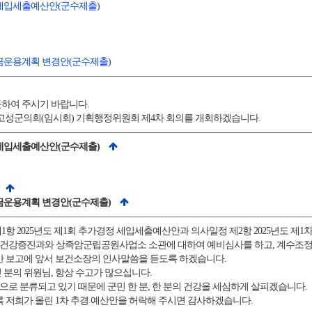
정 세입세출예산안(군수제출)
 기금운용계획 변경안(군수제출)
하여 주시기 바랍니다.
 고성군의회(임시회) 기획행정위원회 제4차 회의를 개회하겠습니다.
정 세입세출예산안(군수제출)
 기금운용계획 변경안(군수제출)
항 2025년도 제1회 추가경정 세입세출예산안과 의사일정 제2항 2025년도 제
건강증진과와 상족암군립공원사업소 소관에 대하여 예비심사를 하고, 계수조정
안 보고에 앞서 보건소장의 인사말씀을 듣도록 하겠습니다.
 분의 위원님, 항상 수고가 많으십니다.
로 분류되고 있기 때문에 군민 한 분, 한 분의 건강을 세심하게 살피겠습니다.
록 저희가 올린 1차 추경 예산안을 허락해 주시면 감사하겠습니다.