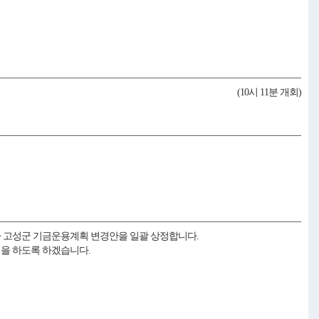
(10시 11분 개회)
1차 고성군 기금운용계획 변경안을 일괄 상정합니다.
을 하도록 하겠습니다.