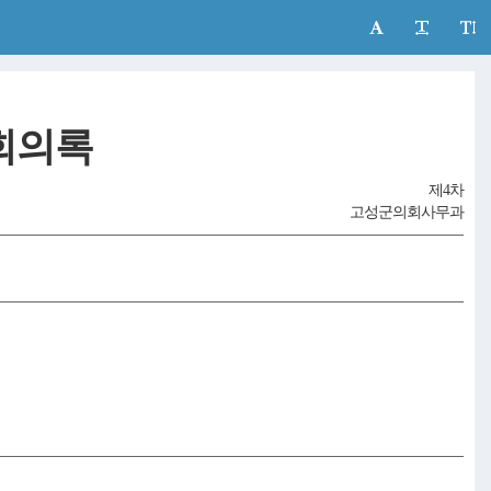
회의록
제4차
고성군의회사무과