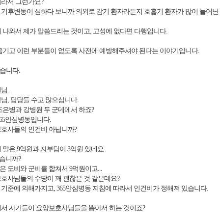
라서 그런가요?
기후변동이 심하다 보니까 의외로 감기 환자라든지 호흡기 환자가 많이 늘어난 
 나와서 제가 말씀드리는 것이고, 고성에 없다면 다행입니다.
옮기고 이런 부분들이 없도록 사전에 예방해주셔야 된다는 이야기입니다.
습니다.
님.
님, 담당들 수고 많으십니다.
면 더조은병과 강병원 두 군데에서 하죠?
365안심병동입니다.
호사들의 인건비 아닙니까?
말은 9억원과 자부담이 3억원 있네요.
않습니까?
 도비와 군비를 합쳐서 9억원이고...
호사님들의 수당이 꽤 괜찮은 것 같은데요?
기준에 의해가지고, 365안심병동 지침에 따라서 인건비가 정해져 있습니다.
서 자기들이 요양보호사님들을 뽑아서 하는 것이죠?