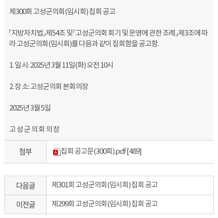
제300회 고성군의회(임시회) 집회 공고
「지방자치법」 제54조 및 「고성군의회 회기 및 운영에 관한 조례」 제3조에 따
라 고성군의회(임시회)를 다음과 같이 집회함을 공고함.
1. 일 시: 2025년 3월 11일(화) 오전 10시
2. 장 소: 고성군의회 본회의장
2025년 3월 5일
고 성 군 의 회 의 장
첨부
집회 공고문(300회).pdf
[489]
다음글
제301회 고성군의회(임시회) 집회 공고
이전글
제299회 고성군의회(임시회) 집회 공고